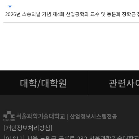
2026년 스승의날 기념 제4회 산업공학과 교수 및 동문회 장학금
대학/대학원
관련사
|
산업정보시스템전공
[개인정보처리방침]
[01811] 서울 노원구 공릉로 232 서울과학기술대학