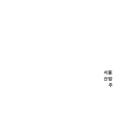
서울
산업
주