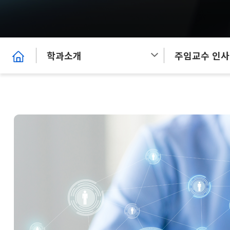
학과소개
주임교수 인