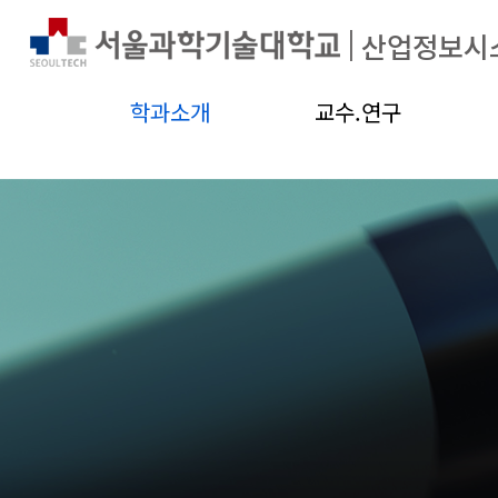
|
산업정보시
학과소개
교수.연구