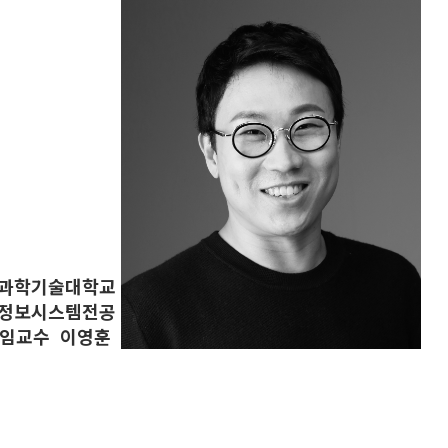
과학기술대학교
정보시스템전공
임교수 이영훈