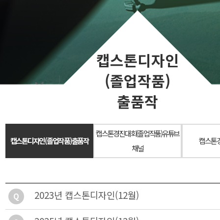
캡스톤디자인
(졸업작품)
출품작
캡스톤경진대회(졸업작품)유튜브
캡스톤디자인(졸업작품)출품작
캡스톤
채널
2023년 캡스톤디자인(12월)
Q