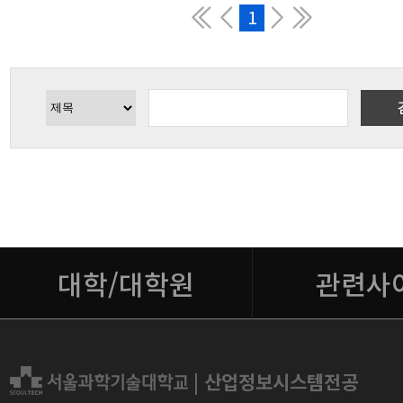
1
대학/대학원
관련사
|
산업정보시스템전공